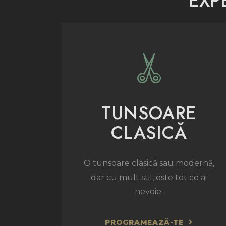
EXP
TUNSOARE
CLASICĂ
O tunsoare clasică sau modernă,
dar cu mult stil, este tot ce ai
nevoie.
PROGRAMEAZĂ-TE