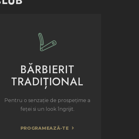
CLUB
BĂRBIERIT
TRADIȚIONAL
Pentru o senzație de prospețime a
feței si un look îngrijit.
PROGRAMEAZĂ-TE