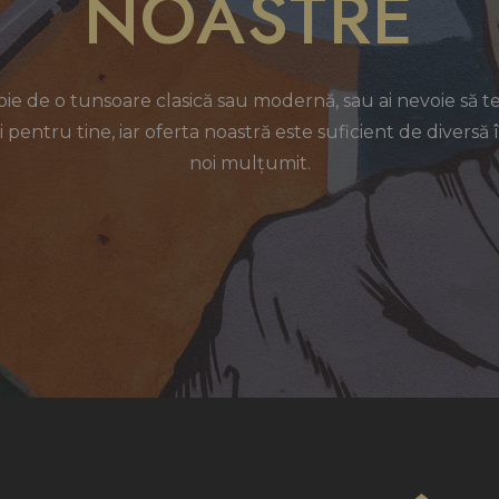
NOASTRE
voie de o tunsoare clasică sau modernă, sau ai nevoie să t
pentru tine, iar oferta noastră este suficient de diversă î
noi mulțumit.