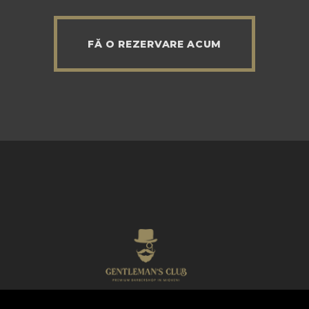
FĂ O REZERVARE ACUM
Centleman’s Club © 2026. Toate Drepturile Rezervate.