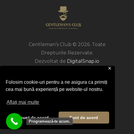
Centleman’s Club © 2026. Toate
Drepturile Rezervate.
Dezvoltat de
DigitalSnap.io
✕
Folosim cookie-uri pentru a ne asigura ca primiți
cea mai bună experiență pe website-ul nostru.
Aflați mai multe
Nu sunt de acord
Sunt de acord
Programează-te acum.